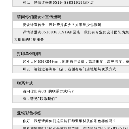
可以，详情请垂询0510-83831919新区店
请问你们能设计宣传册吗
要设计宣传册，设计费是多少？如果量少也做吗
详情请垂询051083831919新区店，我们有专业的设计团队
大批量的印刷服务
打印单张彩图
尺寸大约630X840mm，彩图自行提供，高清晰度，高光洁度
可以，请就近咨询各门店，右侧有各门店地址与联系方式
联系方式
请问你们有QQ 的联系方式吗？
有，请见"联系我们"
亚银彩色标签
你好，我想请问你们这里能打印亚银材质的彩色标签吗？
要看您需要打印的亚银材质的类别，详情请致电0510-8385191