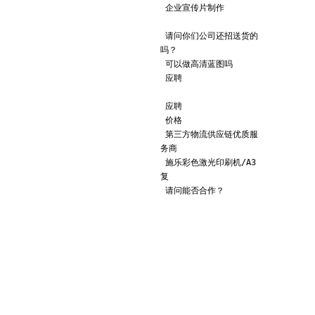
企业宣传片制作
请问你们公司还招送货的
吗？
可以做高清蓝图吗
应聘
应聘
价格
第三方物流供应链优质服
务商
施乐彩色激光印刷机/A3
复
请问能否合作？