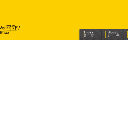
Index
About
首 页
关 于